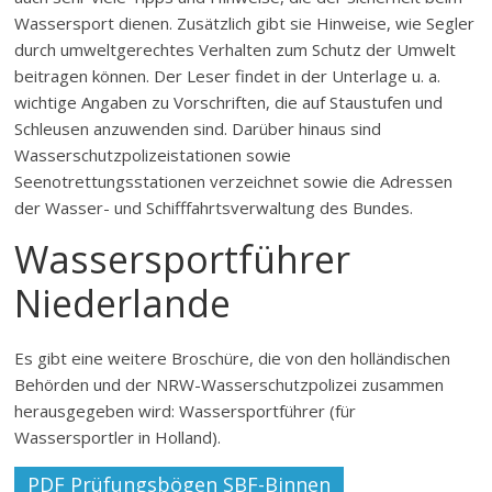
Wassersport dienen. Zusätzlich gibt sie Hinweise, wie Segler
durch umweltgerechtes Verhalten zum Schutz der Umwelt
beitragen können. Der Leser findet in der Unterlage u. a.
wichtige Angaben zu Vorschriften, die auf Staustufen und
Schleusen anzuwenden sind. Darüber hinaus sind
Wasserschutzpolizeistationen sowie
Seenotrettungsstationen verzeichnet sowie die Adressen
der Wasser- und Schifffahrtsverwaltung des Bundes.
Wassersportführer
Niederlande
Es gibt eine weitere Broschüre, die von den holländischen
Behörden und der NRW-Wasserschutzpolizei zusammen
herausgegeben wird: Wassersportführer (für
Wassersportler in Holland).
PDF Prüfungsbögen SBF-Binnen