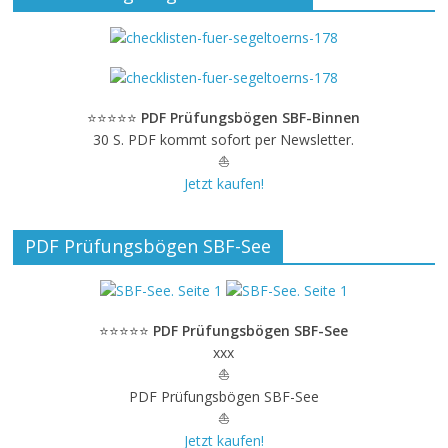
⭐⭐⭐⭐⭐
PDF Prüfungsbögen SBF-Binnen
30 S. PDF kommt sofort per Newsletter.
⛵
Jetzt kaufen!
PDF Prüfungsbögen SBF-See
⭐⭐⭐⭐⭐
PDF Prüfungsbögen SBF-See
xxx
⛵
PDF Prüfungsbögen SBF-See
⛵
Jetzt kaufen!