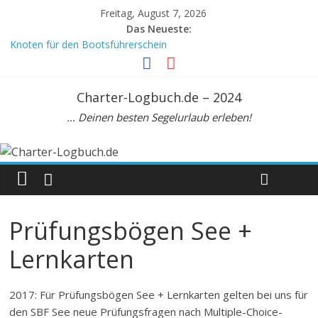
Freitag, August 7, 2026
Das Neueste:
Knoten für den Bootsführerschein
Crewvertrag
Mein Meilenbuch, DIN A6
Meilenbuch Segeln, A5. Zur Seemeilenbestätigung
Charter-Logbuch.de – 2024
Beaufortskala: Tabelle zur Umrechnung Windstärke Knoten km/h
… Deinen besten Segelurlaub erleben!
Prüfungsbögen See +
Lernkarten
2017: Für Prüfungsbögen See + Lernkarten gelten bei uns für
den SBF See neue Prüfungsfragen nach Multiple-Choice-