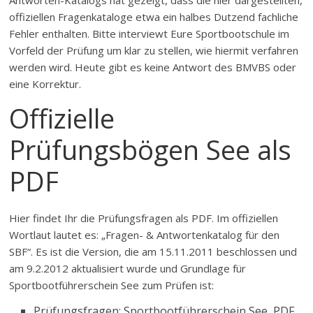
Antworten-Katalogs hat gezeigt, dass die hier dargestellten,
offiziellen Fragenkataloge etwa ein halbes Dutzend fachliche
Fehler enthalten. Bitte interviewt Eure Sportbootschule im
Vorfeld der Prüfung um klar zu stellen, wie hiermit verfahren
werden wird. Heute gibt es keine Antwort des BMVBS oder
eine Korrektur.
Offizielle
Prüfungsbögen See als
PDF
Hier findet Ihr die Prüfungsfragen als PDF. Im offiziellen
Wortlaut lautet es: „Fragen- & Antwortenkatalog für den
SBF“. Es ist die Version, die am 15.11.2011 beschlossen und
am 9.2.2012 aktualisiert wurde und Grundlage für
Sportbootführerschein See zum Prüfen ist:
Prüfungsfragen: Sportbootführerschein See, PDF