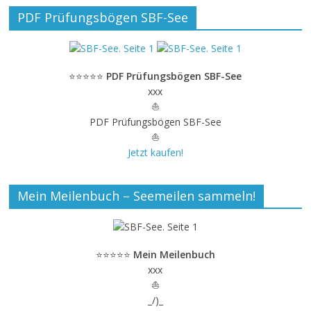
PDF Prüfungsbögen SBF-See
⭐⭐⭐⭐⭐
PDF Prüfungsbögen SBF-See
xxx
⛵
PDF Prüfungsbögen SBF-See
⛵
Jetzt kaufen!
Mein Meilenbuch – Seemeilen sammeln!
⭐⭐⭐⭐⭐
Mein Meilenbuch
xxx
⛵
_/)_