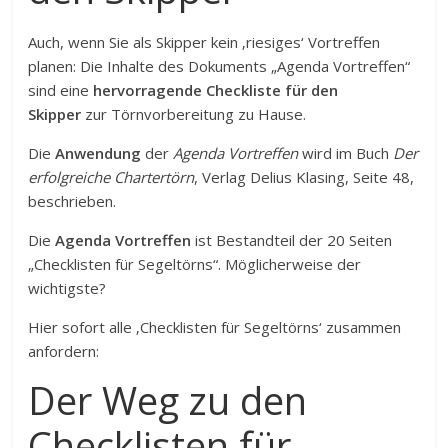
Auch, wenn Sie als Skipper kein ‚riesiges‘ Vortreffen
planen: Die Inhalte des Dokuments „Agenda Vortreffen“
sind eine
hervorragende Checkliste für den
Skipper
zur Törnvorbereitung zu Hause.
Die
Anwendung
der
Agenda Vortreffen
wird im Buch
Der
erfolgreiche Chartertörn
, Verlag Delius Klasing, Seite 48,
beschrieben.
Die
Agenda Vortreffen
ist Bestandteil der 20 Seiten
„Checklisten für Segeltörns“. Möglicherweise der
wichtigste?
Hier sofort alle ‚Checklisten für Segeltörns‘ zusammen
anfordern:
Der Weg zu den
Checklisten für