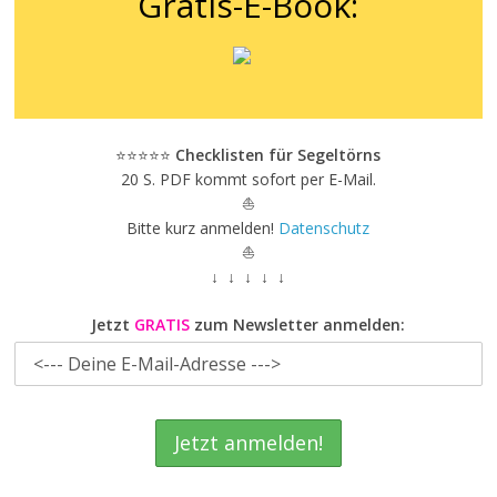
Gratis-E-Book:
⭐⭐⭐⭐⭐
Checklisten für Segeltörns
20 S. PDF kommt sofort per E-Mail.
⛵
Bitte kurz anmelden!
Datenschutz
⛵
↓ ↓ ↓ ↓ ↓
Jetzt
GRATIS
zum Newsletter anmelden: