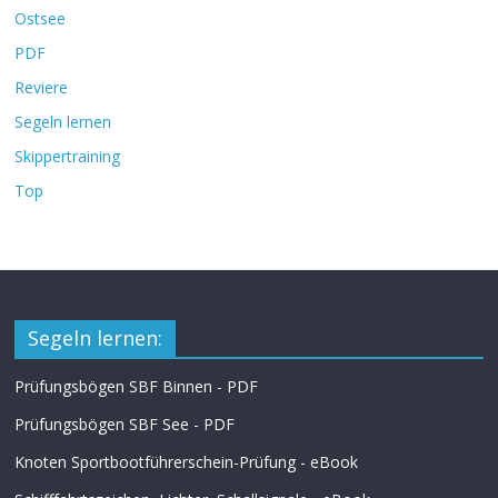
Ostsee
PDF
Reviere
Segeln lernen
Skippertraining
Top
Segeln lernen:
Prüfungsbögen SBF Binnen - PDF
Prüfungsbögen SBF See - PDF
Knoten Sportbootführerschein-Prüfung - eBook