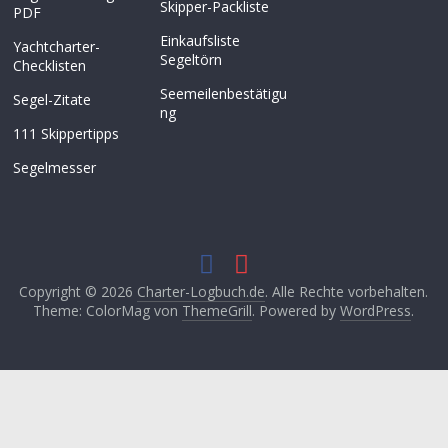
Skipper-Packliste
PDF
Einkaufsliste
Yachtcharter-
Segeltörn
Checklisten
Seemeilenbestätigu
Segel-Zitate
ng
111 Skippertipps
Segelmesser
Copyright © 2026
Charter-Logbuch.de
. Alle Rechte vorbehalten.
Theme: ColorMag von
ThemeGrill
. Powered by
WordPress
.