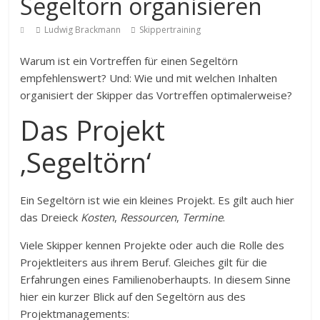
Segeltörn organisieren
Ludwig Brackmann
Skippertraining
Warum ist ein Vortreffen für einen Segeltörn
empfehlenswert? Und: Wie und mit welchen Inhalten
organisiert der Skipper das Vortreffen optimalerweise?
Das Projekt
‚Segeltörn‘
Ein Segeltörn ist wie ein kleines Projekt. Es gilt auch hier
das Dreieck
Kosten
,
Ressourcen
,
Termine
.
Viele Skipper kennen Projekte oder auch die Rolle des
Projektleiters aus ihrem Beruf. Gleiches gilt für die
Erfahrungen eines Familienoberhaupts. In diesem Sinne
hier ein kurzer Blick auf den Segeltörn aus des
Projektmanagements: