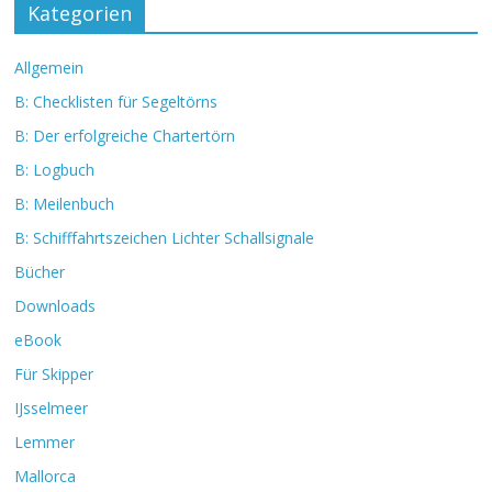
Kategorien
Allgemein
B: Checklisten für Segeltörns
B: Der erfolgreiche Chartertörn
B: Logbuch
B: Meilenbuch
B: Schifffahrtszeichen Lichter Schallsignale
Bücher
Downloads
eBook
Für Skipper
IJsselmeer
Lemmer
Mallorca