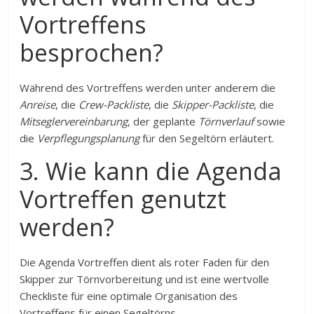
Vortreffens
besprochen?
Während des Vortreffens werden unter anderem die
Anreise
, die
Crew-Packliste
, die
Skipper-Packliste
, die
Mitseglervereinbarung
, der geplante
Törnverlauf
sowie
die
Verpflegungsplanung
für den Segeltörn erläutert.
3. Wie kann die Agenda
Vortreffen genutzt
werden?
Die Agenda Vortreffen dient als roter Faden für den
Skipper zur Törnvorbereitung und ist eine wertvolle
Checkliste für eine optimale Organisation des
Vortreffens für einen Segeltörns.