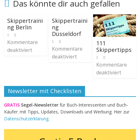
Das könnte dir auch gefallen
Skippertraini
Skippertraini
ng Berlin
ng
Düsseldorf
Kommentare
111
Kommentare
Skippertipps
deaktiviert
deaktiviert
Kommentare
deaktiviert
Newsletter mit Checklisten
GRATIS
Segel-Newsletter
für Buch-Interessenten und Buch-
Käufer: mit Tipps, Updates, Downloads und Werbung. Hier zur
Datenschutzerklärung
.