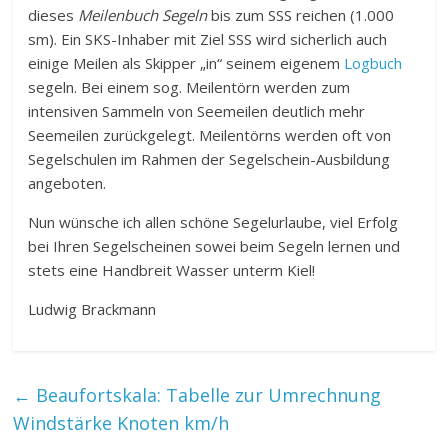
dieses
Meilenbuch Segeln
bis zum SSS reichen (1.000
sm). Ein SKS-Inhaber mit Ziel SSS wird sicherlich auch
einige Meilen als Skipper „in“ seinem eigenem
Logbuch
segeln. Bei einem sog. Meilentörn werden zum
intensiven Sammeln von Seemeilen deutlich mehr
Seemeilen zurückgelegt. Meilentörns werden oft von
Segelschulen im Rahmen der Segelschein-Ausbildung
angeboten.
Nun wünsche ich allen schöne Segelurlaube, viel Erfolg
bei Ihren Segelscheinen sowei beim Segeln lernen und
stets eine Handbreit Wasser unterm Kiel!
Ludwig Brackmann
←
Beaufortskala: Tabelle zur Umrechnung
Windstärke Knoten km/h