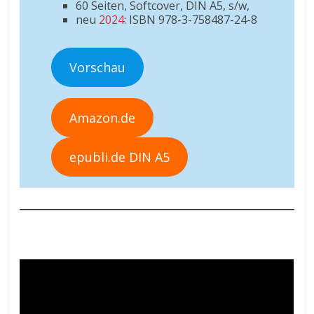
60 Seiten, Softcover, DIN A5, s/w,
neu
2024
: ISBN 978-3-758487-24-8
Vorschau
Amazon.de
epubli.de DIN A5