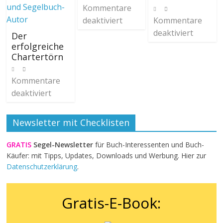
Kommentare
deaktiviert
Kommentare
deaktiviert
Der
erfolgreiche
Chartertörn
Kommentare
deaktiviert
Newsletter mit Checklisten
GRATIS
Segel-Newsletter
für Buch-Interessenten und Buch-
Käufer: mit Tipps, Updates, Downloads und Werbung. Hier zur
Datenschutzerklärung
.
Gratis-E-Book: