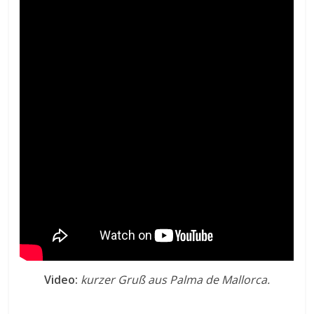
Video:
kurzer Gruß aus Palma de Mallorca.