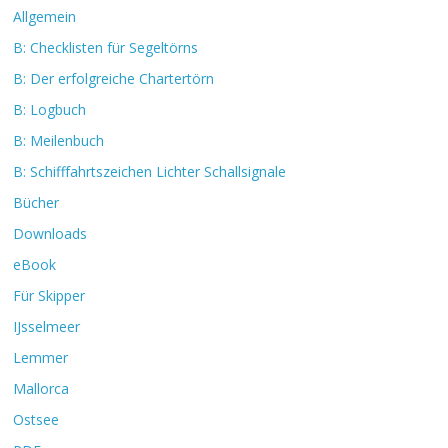
Allgemein
B: Checklisten für Segeltörns
B: Der erfolgreiche Chartertörn
B: Logbuch
B: Meilenbuch
B: Schifffahrtszeichen Lichter Schallsignale
Bücher
Downloads
eBook
Für Skipper
IJsselmeer
Lemmer
Mallorca
Ostsee