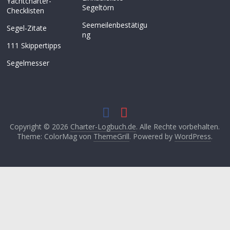
Yachtcharter-
Segeltörn
Checklisten
Seemeilenbestätigu
Segel-Zitate
ng
111 Skippertipps
Segelmesser
Copyright © 2026
Charter-Logbuch.de
. Alle Rechte vorbehalten.
Theme: ColorMag von
ThemeGrill
. Powered by
WordPress
.