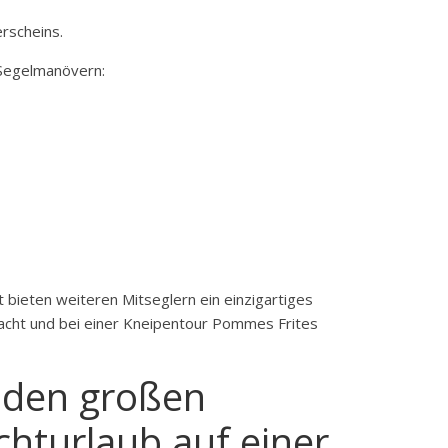
rscheins.
 Segelmanövern:
 bieten weiteren Mitseglern ein einzigartiges
macht und bei einer Kneipentour Pommes Frites
, den großen
hturlaub auf einer