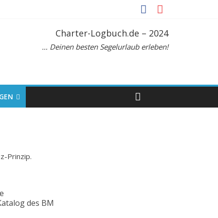
Charter-Logbuch.de – 2024
… Deinen besten Segelurlaub erleben!
GEN
z-Prinzip.
e
-Katalog des BM