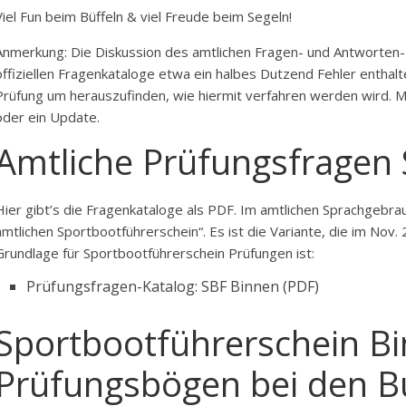
Viel Fun beim Büffeln & viel Freude beim Segeln!
Anmerkung: Die Diskussion des amtlichen Fragen- und Antworten-Ka
offiziellen Fragenkataloge etwa ein halbes Dutzend Fehler enthalte
Prüfung um herauszufinden, wie hiermit verfahren werden wird.
oder ein Update.
Amtliche Prüfungsfragen 
Hier gibt’s die Fragenkataloge als PDF. Im amtlichen Sprachgebra
amtlichen Sportbootführerschein“. Es ist die Variante, die im Nov
Grundlage für Sportbootführerschein Prüfungen ist:
Prüfungsfragen-Katalog: SBF Binnen (PDF)
Sportbootführerschein B
Prüfungsbögen bei den B