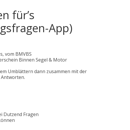
n für’s
ngsfragen-App)
ogs, vom BMVBS
erschein Binnen Segel & Motor
 dem Umblättern dann zusammen mit der
n Antworten.
rei Dutzend Fragen
 können