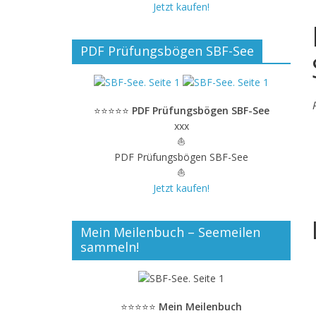
Jetzt kaufen!
PDF Prüfungsbögen SBF-See
⭐⭐⭐⭐⭐
PDF Prüfungsbögen SBF-See
xxx
⛵
PDF Prüfungsbögen SBF-See
⛵
Jetzt kaufen!
Mein Meilenbuch – Seemeilen
sammeln!
⭐⭐⭐⭐⭐
Mein Meilenbuch