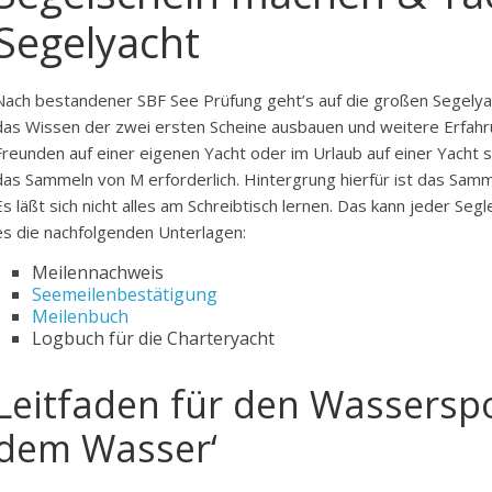
Segelyacht
Nach bestandener SBF See Prüfung geht’s auf die großen Segelyac
das Wissen der zwei ersten Scheine ausbauen und weitere Erfahr
Freunden auf einer eigenen Yacht oder im Urlaub auf einer Yacht 
das Sammeln von M erforderlich. Hintergrung hierfür ist das Samm
Es läßt sich nicht alles am Schreibtisch lernen. Das kann jeder Se
es die nachfolgenden Unterlagen:
Meilennachweis
Seemeilenbestätigung
Meilenbuch
Logbuch für die Charteryacht
Leitfaden für den Wasserspo
dem Wasser‘