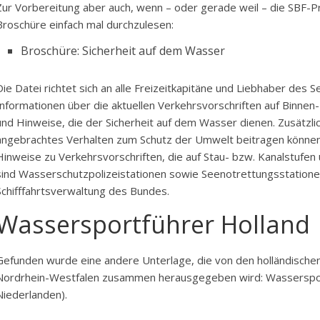
Zur Vorbereitung aber auch, wenn – oder gerade weil – die SBF-Prü
Broschüre einfach mal durchzulesen:
Broschüre: Sicherheit auf dem Wasser
Die Datei richtet sich an alle Freizeitkapitäne und Liebhaber des
Informationen über die aktuellen Verkehrsvorschriften auf Binnen-
und Hinweise, die der Sicherheit auf dem Wasser dienen. Zusätzli
angebrachtes Verhalten zum Schutz der Umwelt beitragen können. 
Hinweise zu Verkehrsvorschriften, die auf Stau- bzw. Kanalstufen 
sind Wasserschutzpolizeistationen sowie Seenotrettungsstation
Schifffahrtsverwaltung des Bundes.
Wassersportführer Holland
Gefunden wurde eine andere Unterlage, die von den holländische
Nordrhein-Westfalen zusammen herausgegeben wird: Wassersport
Niederlanden).