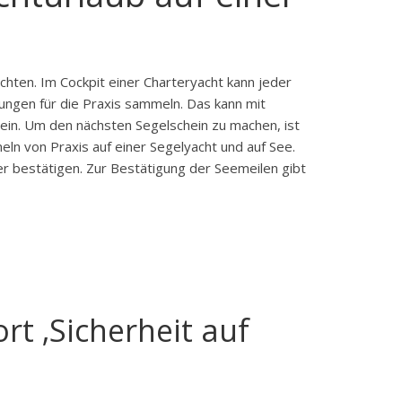
hten. Im Cockpit einer Charteryacht kann jeder
ungen für die Praxis sammeln. Das kann mit
sein. Um den nächsten Segelschein zu machen, ist
eln von Praxis auf einer Segelyacht und auf See.
gler bestätigen. Zur Bestätigung der Seemeilen gibt
rt ‚Sicherheit auf