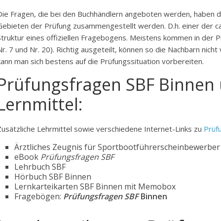
Die Fragen, die bei den Buchhändlern angeboten werden, haben da
Gebieten der Prüfung zusammengestellt werden. D.h. einer der ca
Struktur eines offiziellen Fragebogens. Meistens kommen in der 
Nr. 7 und Nr. 20). Richtig ausgeteilt, können so die Nachbarn nic
kann man sich bestens auf die Prüfungssituation vorbereiten.
Prüfungsfragen SBF Binnen
Lernmittel:
Zusätzliche Lehrmittel sowie verschiedene Internet-Links zu
Prüf
Ärztliches Zeugnis für Sportbootführerscheinbewerber 
eBook
Prüfungsfragen SBF
Lehrbuch SBF
Hörbuch SBF Binnen
Lernkarteikarten SBF Binnen mit Memobox
Fragebögen:
Prüfungsfragen SBF
Binnen