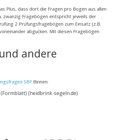
s Plus, dass dort die Fragen pro Bogen aus allen
. zwanzig Fragebögen entspricht jeweils der
Prüfüng 2 Prüfungsfragebögen zum Einsatz (z.B.
ht voneinander abgucken. Mit diesen Fragebögen
 und andere
ungsfragen SBF
Binnen:
(Formblatt) (heidbrink-segeln.de)