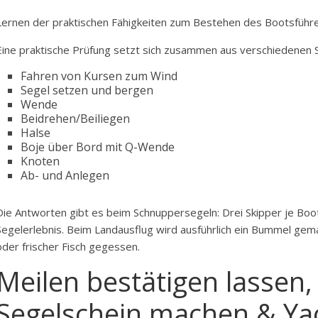
Lernen der praktischen Fähigkeiten zum Bestehen des Bootsführe
Eine praktische Prüfung setzt sich zusammen aus verschiedenen
Fahren von Kursen zum Wind
Segel setzen und bergen
Wende
Beidrehen/Beiliegen
Halse
Boje über Bord mit Q-Wende
Knoten
Ab- und Anlegen
Die Antworten gibt es beim Schnuppersegeln: Drei Skipper je Boot
Segelerlebnis. Beim Landausflug wird ausführlich ein Bummel ge
oder frischer Fisch gegessen.
Meilen bestätigen lassen
Segelschein machen & Yac