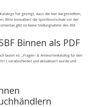
talogs hat gezeigt, dass die hier dargestellten,
n. Bitte konsultiert die Sportbootschule vor der
 Momentan gibt es keine Stellungnahme des BM
SBF Binnen als PDF
uch lautet es: „Fragen- & Antwortenkatalog für den
. 2011 verabschiedet und aktualisiert wurde und
innen
uchhändlern