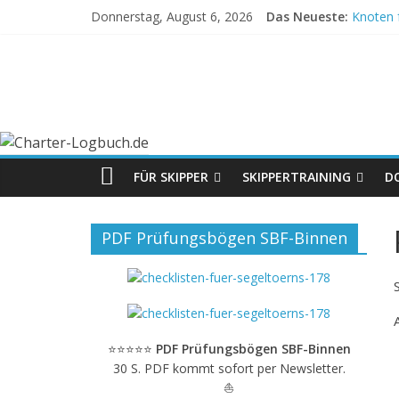
Donnerstag, August 6, 2026
Das Neueste:
Knoten 
Crewver
Mein Me
Meilenb
Beaufor
FÜR SKIPPER
SKIPPERTRAINING
D
PDF Prüfungsbögen SBF-Binnen
⭐⭐⭐⭐⭐
PDF Prüfungsbögen SBF-Binnen
30 S. PDF kommt sofort per Newsletter.
⛵