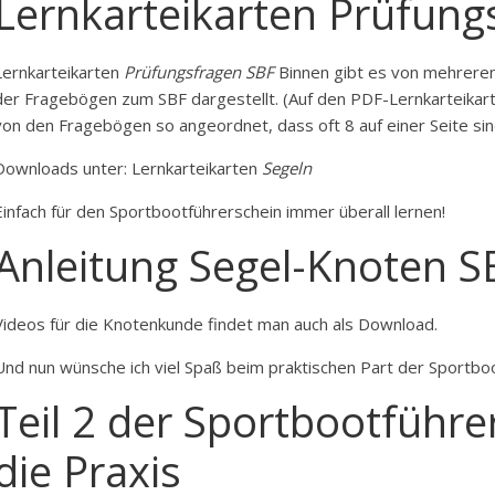
Lernkarteikarten Prüfung
Lernkarteikarten
Prüfungsfragen SBF
Binnen gibt es von mehreren 
der Fragebögen zum SBF dargestellt. (Auf den PDF-Lernkarteikart
von den Fragebögen so angeordnet, dass oft 8 auf einer Seite sin
Downloads unter: Lernkarteikarten
Segeln
Einfach für den Sportbootführerschein immer überall lernen!
Anleitung Segel-Knoten S
Videos für die Knotenkunde findet man auch als Download.
Und nun wünsche ich viel Spaß beim praktischen Part der Sportbo
Teil 2 der Sportbootführe
die Praxis