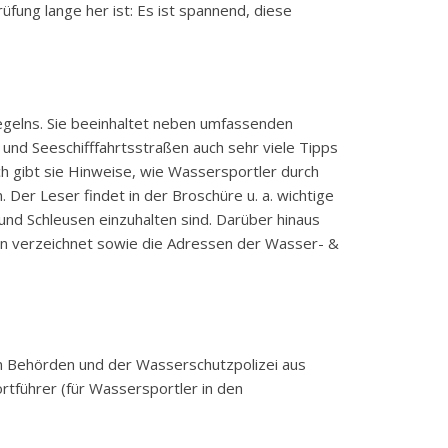
fung lange her ist: Es ist spannend, diese
 Segelns. Sie beeinhaltet neben umfassenden
 und Seeschifffahrtsstraßen auch sehr viele Tipps
ch gibt sie Hinweise, wie Wassersportler durch
Der Leser findet in der Broschüre u. a. wichtige
und Schleusen einzuhalten sind. Darüber hinaus
en verzeichnet sowie die Adressen der Wasser- &
n Behörden und der Wasserschutzpolizei aus
führer (für Wassersportler in den