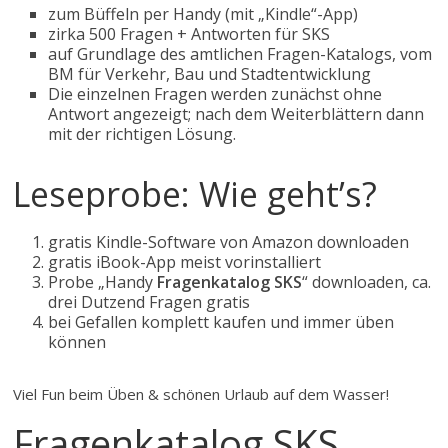
zum Büffeln per Handy (mit „Kindle“-App)
zirka 500 Fragen + Antworten für SKS
auf Grundlage des amtlichen Fragen-Katalogs, vom
BM für Verkehr, Bau und Stadtentwicklung
Die einzelnen Fragen werden zunächst ohne
Antwort angezeigt; nach dem Weiterblättern dann
mit der richtigen Lösung.
Leseprobe: Wie geht’s?
gratis Kindle-Software von Amazon downloaden
gratis iBook-App meist vorinstalliert
Probe „Handy
Fragenkatalog SKS
“ downloaden, ca.
drei Dutzend Fragen gratis
bei Gefallen komplett kaufen und immer üben
können
Viel Fun beim Üben & schönen Urlaub auf dem Wasser!
Fragenkatalog SKS