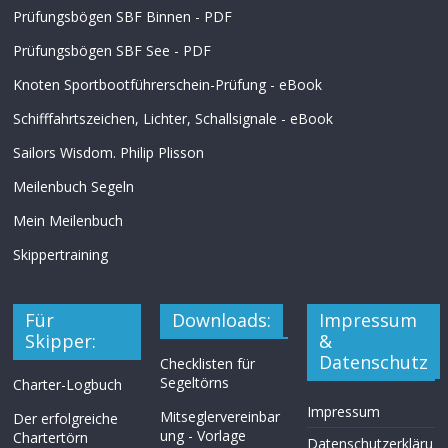
Prüfungsbögen SBF Binnen - PDF
Prüfungsbögen SBF See - PDF
Knoten Sportbootführerschein-Prüfung - eBook
Schifffahrtszeichen, Lichter, Schallsignale - eBook
Sailors Wisdom. Philip Plisson
Meilenbuch Segeln
Mein Meilenbuch
Skippertraining
Für
Downloads:
Impressum
Skipper:
&
Datenschutz
Checklisten für
Segeltörns
Charter-Logbuch
Impressum
Mitseglervereinbar
Der erfolgreiche
ung - Vorlage
Chartertörn
Datenschutzerkläru