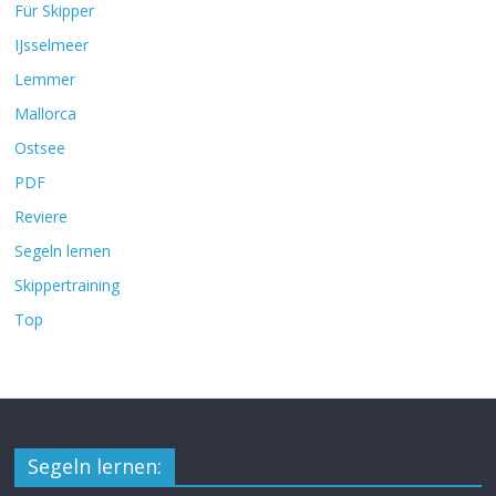
Für Skipper
IJsselmeer
Lemmer
Mallorca
Ostsee
PDF
Reviere
Segeln lernen
Skippertraining
Top
Segeln lernen: