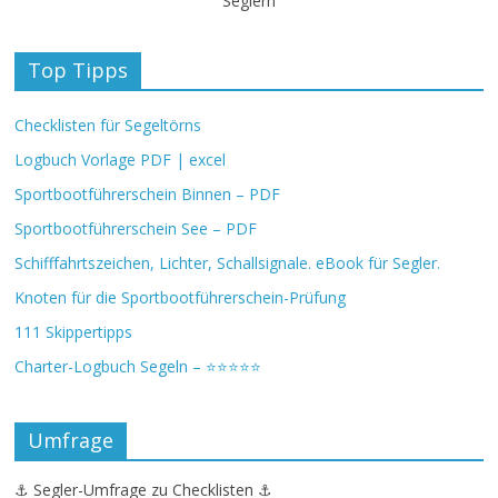
Seglern
Top Tipps
Checklisten für Segeltörns
Logbuch Vorlage PDF | excel
Sportbootführerschein Binnen – PDF
Sportbootführerschein See – PDF
Schifffahrtszeichen, Lichter, Schallsignale. eBook für Segler.
Knoten für die Sportbootführerschein-Prüfung
111 Skippertipps
Charter-Logbuch Segeln – ⭐⭐⭐⭐⭐
Umfrage
⚓ Segler-Umfrage zu Checklisten ⚓