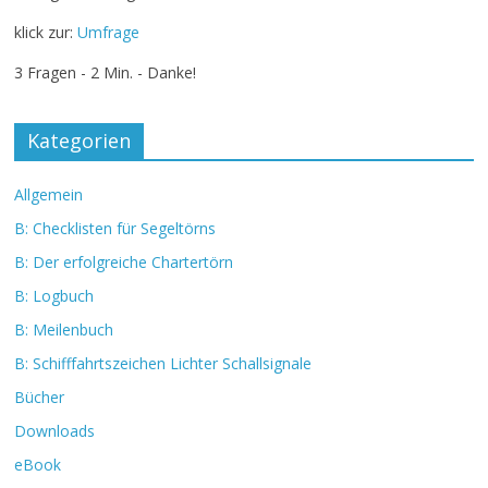
klick zur:
Umfrage
3 Fragen - 2 Min. - Danke!
Kategorien
Allgemein
B: Checklisten für Segeltörns
B: Der erfolgreiche Chartertörn
B: Logbuch
B: Meilenbuch
B: Schifffahrtszeichen Lichter Schallsignale
Bücher
Downloads
eBook