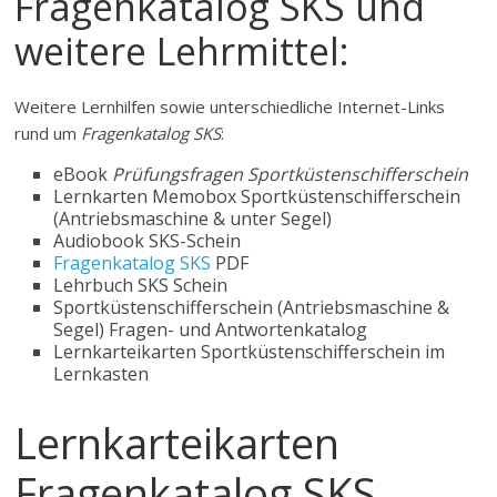
Fragenkatalog SKS und
weitere Lehrmittel:
Weitere Lernhilfen sowie unterschiedliche Internet-Links
rund um
Fragenkatalog SKS
:
eBook
Prüfungsfragen Sportküstenschifferschein
Lernkarten Memobox Sportküstenschifferschein
(Antriebsmaschine & unter Segel)
Audiobook SKS-Schein
Fragenkatalog SKS
PDF
Lehrbuch SKS Schein
Sportküstenschifferschein (Antriebsmaschine &
Segel) Fragen- und Antwortenkatalog
Lernkarteikarten Sportküstenschifferschein im
Lernkasten
Lernkarteikarten
Fragenkatalog SKS