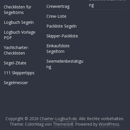
ng
Crewvertrag
Checklisten für
Segeltörns
Crew-Liste
Logbuch Segeln
Packliste Segeln
Logbuch Vorlage
Skipper-Packliste
PDF
Einkaufsliste
Yachtcharter-
Segeltörn
Checklisten
Seemeilenbestätigu
Segel-Zitate
ng
111 Skippertipps
Segelmesser
Copyright © 2026
Charter-Logbuch.de
. Alle Rechte vorbehalten.
Theme: ColorMag von
ThemeGrill
. Powered by
WordPress
.