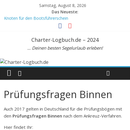
Samstag, August 8, 2026
Das Neueste:
Knoten für den Bootsführerschein
Crewvertrag
Mein Meilenbuch, DIN A6
Meilenbuch Segeln, A5. Zur Seemeilenbestätigung
Charter-Logbuch.de – 2024
Beaufortskala: Tabelle zur Umrechnung Windstärke Knoten km/h
… Deinen besten Segelurlaub erleben!
Prüfungsfragen Binnen
Auch 2017 gelten in Deutschland für die Prüfungsbögen mit
den
Prüfungsfragen Binnen
nach dem Ankreuz-Verfahren.
Hier findet Ihr: