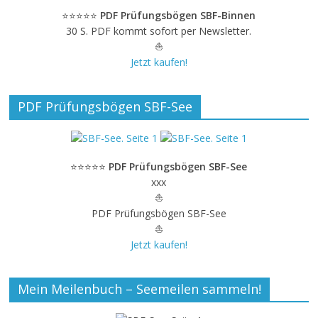
⭐⭐⭐⭐⭐
PDF Prüfungsbögen SBF-Binnen
30 S. PDF kommt sofort per Newsletter.
⛵
Jetzt kaufen!
PDF Prüfungsbögen SBF-See
⭐⭐⭐⭐⭐
PDF Prüfungsbögen SBF-See
xxx
⛵
PDF Prüfungsbögen SBF-See
⛵
Jetzt kaufen!
Mein Meilenbuch – Seemeilen sammeln!