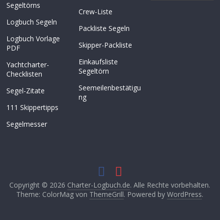
Segeltörns
Crew-Liste
Logbuch Segeln
Packliste Segeln
Logbuch Vorlage
Skipper-Packliste
PDF
Einkaufsliste
Yachtcharter-
Segeltörn
Checklisten
Seemeilenbestätigu
Segel-Zitate
ng
111 Skippertipps
Segelmesser
Copyright © 2026
Charter-Logbuch.de
. Alle Rechte vorbehalten.
Theme: ColorMag von
ThemeGrill
. Powered by
WordPress
.