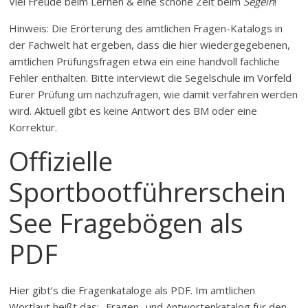
Viel Freude beim Lernen & eine schöne Zeit beim
Segeln
!
Hinweis: Die Erörterung des amtlichen Fragen-Katalogs in
der Fachwelt hat ergeben, dass die hier wiedergegebenen,
amtlichen Prüfungsfragen etwa ein eine handvoll fachliche
Fehler enthalten. Bitte interviewt die Segelschule im Vorfeld
Eurer Prüfung um nachzufragen, wie damit verfahren werden
wird. Aktuell gibt es keine Antwort des BM oder eine
Korrektur.
Offizielle
Sportbootführerschein
See Fragebögen als
PDF
Hier gibt’s die Fragenkataloge als PDF. Im amtlichen
Wortlaut heißt das: „Fragen- und Antwortenkatalog für den