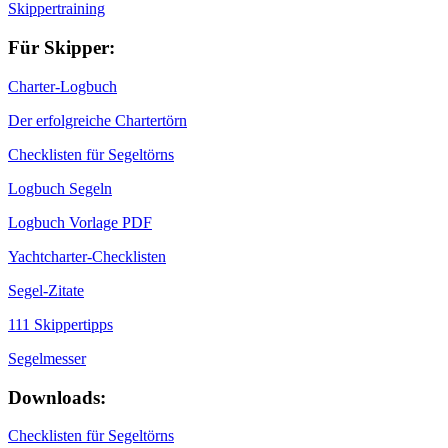
Skippertraining
Für Skipper:
Charter-Logbuch
Der erfolgreiche Chartertörn
Checklisten für Segeltörns
Logbuch Segeln
Logbuch Vorlage PDF
Yachtcharter-Checklisten
Segel-Zitate
111 Skippertipps
Segelmesser
Downloads:
Checklisten für Segeltörns