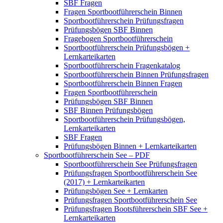
SBF Fragen
Fragen Sportbootführerschein Binnen
Sportbootführerschein Prüfungsfragen
Prüfungsbögen SBF Binnen
Fragebogen Sportbootführerschein
Sportbootführerschein Prüfungsbögen +
Lernkarteikarten
Sportbootführerschein Fragenkatalog
Sportbootführerschein Binnen Prüfungsfragen
Sportbootführerschein Binnen Fragen
Fragen Sportbootführerschein
Prüfungsbögen SBF Binnen
SBF Binnen Prüfungsbögen
Sportbootführerschein Prüfungsbögen,
Lernkarteikarten
SBF Fragen
Prüfungsbögen Binnen + Lernkarteikarten
Sportbootführerschein See – PDF
Sportbootführerschein See Prüfungsfragen
Prüfungsfragen Sportbootführerschein See
(2017) + Lernkarteikarten
Prüfungsbögen See + Lernkarten
Prüfungsfragen Sportbootführerschein See
Prüfungsfragen Bootsführerschein SBF See +
Lernkarteikarten