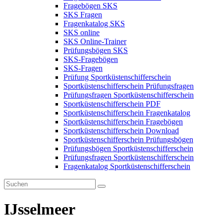
Fragebögen SKS
SKS Fragen
Fragenkatalog SKS
SKS online
SKS Online-Trainer
Prüfungsbögen SKS
SKS-Fragebögen
SKS-Fragen
Prüfung Sportküstenschifferschein
Sportküstenschifferschein Prüfungsfragen
Prüfungsfragen Sportküstenschifferschein
Sportküstenschifferschein PDF
Sportküstenschifferschein Fragenkatalog
Sportküstenschifferschein Fragebögen
Sportküstenschifferschein Download
Sportküstenschifferschein Prüfungsbögen
Prüfungsbögen Sportküstenschifferschein
Prüfungsfragen Sportküstenschifferschein
Fragenkatalog Sportküstenschifferschein
IJsselmeer