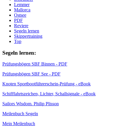
Lemmer
Mallorca
Ostsee
PDF
Reviere
Segeln lernen
Skippertraining
Top
Segeln lernen:
Prüfungsbögen SBF Binnen - PDF
Prüfungsbögen SBF See - PDF
Knoten Sportbootführerschein-Prüfung - eBook
Schifffahrtszeichen, Lichter, Schallsignale - eBook
Sailors Wisdom. Philip Plisson
Meilenbuch Segeln
Mein Meilenbuch