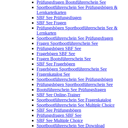
Prüfungsfragen Bootsführerschein See
Sportbootführerschein See Prüfungsbögen &
Lernkarteikarten
SBF See Prüfungsfragen
SBF See Fragen
Prüfungsbögen Sportbootführerschein See &
Lernkarten
Sportbootführerschein See Prüfungsfragen
Fragen Sportbootführerschein See
Prüfungsbögen SBF See
Fragebögen SBF See
Fragen Bootsführerschein See
SBF See Fragebögen
Fragebögen Sportbootführerschein See
Fragenkatalog See
Sportbootführerschein See Prüfungsbögen
Prüfungsbögen Sportbootführerschein See
Bootsführerschein See Prüfungsfragen
SBF See Online-Trainer
Sportbootführerschein See Fragenkatalog
Sportbootführerschein See Multiple Choice
SBF See Prüfungsbögen
Prüfungsfragen SBF See
SBF See Multiple Choice
Sportbootführerschein See Download