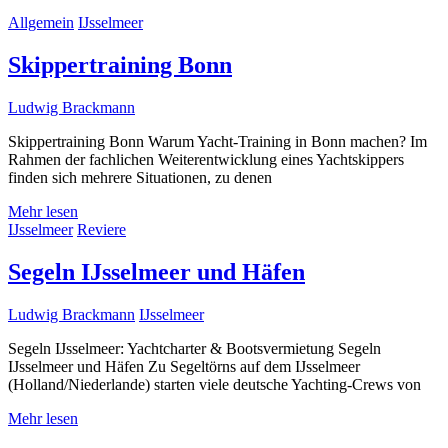
Allgemein
IJsselmeer
Skippertraining Bonn
Ludwig Brackmann
Skippertraining Bonn Warum Yacht-Training in Bonn machen? Im
Rahmen der fachlichen Weiterentwicklung eines Yachtskippers
finden sich mehrere Situationen, zu denen
Mehr lesen
IJsselmeer
Reviere
Segeln IJsselmeer und Häfen
Ludwig Brackmann
IJsselmeer
Segeln IJsselmeer: Yachtcharter & Bootsvermietung Segeln
IJsselmeer und Häfen Zu Segeltörns auf dem IJsselmeer
(Holland/Niederlande) starten viele deutsche Yachting-Crews von
Mehr lesen