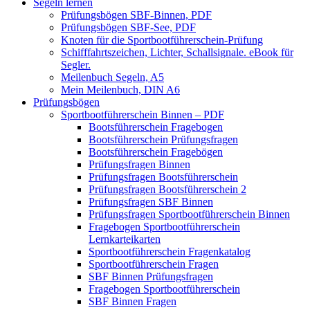
Segeln lernen
Prüfungsbögen SBF-Binnen, PDF
Prüfungsbögen SBF-See, PDF
Knoten für die Sportbootführerschein-Prüfung
Schifffahrtszeichen, Lichter, Schallsignale. eBook für
Segler.
Meilenbuch Segeln, A5
Mein Meilenbuch, DIN A6
Prüfungsbögen
Sportbootführerschein Binnen – PDF
Bootsführerschein Fragebogen
Bootsführerschein Prüfungsfragen
Bootsführerschein Fragebögen
Prüfungsfragen Binnen
Prüfungsfragen Bootsführerschein
Prüfungsfragen Bootsführerschein 2
Prüfungsfragen SBF Binnen
Prüfungsfragen Sportbootführerschein Binnen
Fragebogen Sportbootführerschein
Lernkarteikarten
Sportbootführerschein Fragenkatalog
Sportbootführerschein Fragen
SBF Binnen Prüfungsfragen
Fragebogen Sportbootführerschein
SBF Binnen Fragen