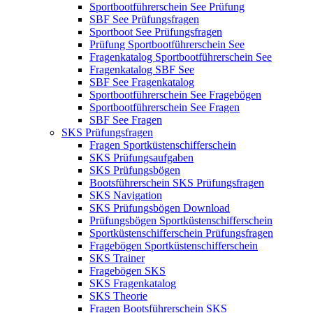
Sportbootführerschein See Prüfung
SBF See Prüfungsfragen
Sportboot See Prüfungsfragen
Prüfung Sportbootführerschein See
Fragenkatalog Sportbootführerschein See
Fragenkatalog SBF See
SBF See Fragenkatalog
Sportbootführerschein See Fragebögen
Sportbootführerschein See Fragen
SBF See Fragen
SKS Prüfungsfragen
Fragen Sportküstenschifferschein
SKS Prüfungsaufgaben
SKS Prüfungsbögen
Bootsführerschein SKS Prüfungsfragen
SKS Navigation
SKS Prüfungsbögen Download
Prüfungsbögen Sportküstenschifferschein
Sportküstenschifferschein Prüfungsfragen
Fragebögen Sportküstenschifferschein
SKS Trainer
Fragebögen SKS
SKS Fragenkatalog
SKS Theorie
Fragen Bootsführerschein SKS