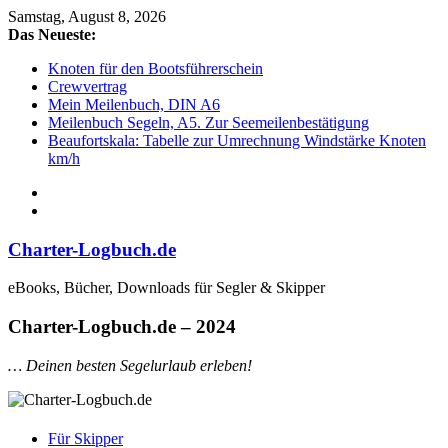
Samstag, August 8, 2026
Das Neueste:
Knoten für den Bootsführerschein
Crewvertrag
Mein Meilenbuch, DIN A6
Meilenbuch Segeln, A5. Zur Seemeilenbestätigung
Beaufortskala: Tabelle zur Umrechnung Windstärke Knoten
km/h
Charter-Logbuch.de
eBooks, Bücher, Downloads für Segler & Skipper
Charter-Logbuch.de – 2024
… Deinen besten Segelurlaub erleben!
Für Skipper