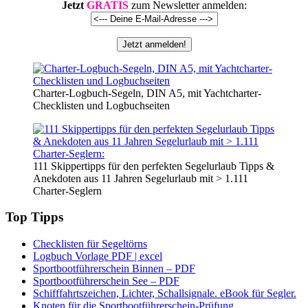
Jetzt
GRATIS
zum Newsletter anmelden:
Charter-Logbuch-Segeln, DIN A5, mit Yachtcharter-
Checklisten und Logbuchseiten
111 Skippertipps für den perfekten Segelurlaub Tipps &
Anekdoten aus 11 Jahren Segelurlaub mit > 1.111
Charter-Seglern
Top Tipps
Checklisten für Segeltörns
Logbuch Vorlage PDF | excel
Sportbootführerschein Binnen – PDF
Sportbootführerschein See – PDF
Schifffahrtszeichen, Lichter, Schallsignale. eBook für Segler.
Knoten für die Sportbootführerschein-Prüfung