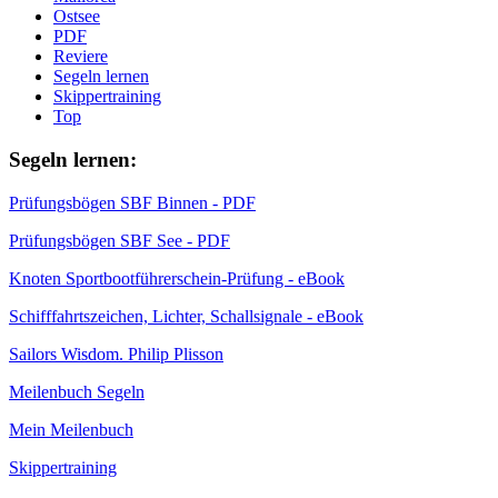
Ostsee
PDF
Reviere
Segeln lernen
Skippertraining
Top
Segeln lernen:
Prüfungsbögen SBF Binnen - PDF
Prüfungsbögen SBF See - PDF
Knoten Sportbootführerschein-Prüfung - eBook
Schifffahrtszeichen, Lichter, Schallsignale - eBook
Sailors Wisdom. Philip Plisson
Meilenbuch Segeln
Mein Meilenbuch
Skippertraining