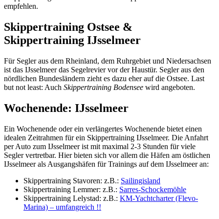
empfehlen.
Skippertraining Ostsee &
Skippertraining IJsselmeer
Für Segler aus dem Rheinland, dem Ruhrgebiet und Niedersachsen
ist das IJsselmeer das Segelrevier vor der Haustür. Segler aus den
nördlichen Bundesländern zieht es dazu eher auf die Ostsee. Last
but not least: Auch
Skippertraining Bodensee
wird angeboten.
Wochenende: IJsselmeer
Ein Wochenende oder ein verlängertes Wochenende bietet einen
idealen Zeitrahmen für ein Skippertraining IJsselmeer. Die Anfahrt
per Auto zum IJsselmeer ist mit maximal 2-3 Stunden für viele
Segler vertretbar. Hier bieten sich vor allem die Häfen am östlichen
IJsselmeer als Ausgangshäfen für Trainings auf dem IJsselmeer an:
Skippertraining Stavoren: z.B.:
Sailingisland
Skippertraining Lemmer: z.B.:
Sarres-Schockemöhle
Skippertraining Lelystad: z.B.:
KM-Yachtcharter (Flevo-
Marina) – umfangreich !!