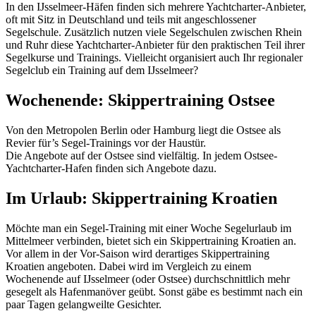
In den IJsselmeer-Häfen finden sich mehrere Yachtcharter-Anbieter,
oft mit Sitz in Deutschland und teils mit angeschlossener
Segelschule. Zusätzlich nutzen viele Segelschulen zwischen Rhein
und Ruhr diese Yachtcharter-Anbieter für den praktischen Teil ihrer
Segelkurse und Trainings. Vielleicht organisiert auch Ihr regionaler
Segelclub ein Training auf dem IJsselmeer?
Wochenende: Skippertraining Ostsee
Von den Metropolen Berlin oder Hamburg liegt die Ostsee als
Revier für’s Segel-Trainings vor der Haustür.
Die Angebote auf der Ostsee sind vielfältig. In jedem Ostsee-
Yachtcharter-Hafen finden sich Angebote dazu.
Im Urlaub: Skippertraining Kroatien
Möchte man ein Segel-Training mit einer Woche Segelurlaub im
Mittelmeer verbinden, bietet sich ein Skippertraining Kroatien an.
Vor allem in der Vor-Saison wird derartiges Skippertraining
Kroatien angeboten. Dabei wird im Vergleich zu einem
Wochenende auf IJsselmeer (oder Ostsee) durchschnittlich mehr
gesegelt als Hafenmanöver geübt. Sonst gäbe es bestimmt nach ein
paar Tagen gelangweilte Gesichter.