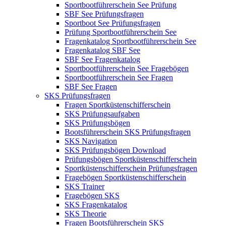
Sportbootführerschein See Prüfung
SBF See Prüfungsfragen
Sportboot See Prüfungsfragen
Prüfung Sportbootführerschein See
Fragenkatalog Sportbootführerschein See
Fragenkatalog SBF See
SBF See Fragenkatalog
Sportbootführerschein See Fragebögen
Sportbootführerschein See Fragen
SBF See Fragen
SKS Prüfungsfragen
Fragen Sportküstenschifferschein
SKS Prüfungsaufgaben
SKS Prüfungsbögen
Bootsführerschein SKS Prüfungsfragen
SKS Navigation
SKS Prüfungsbögen Download
Prüfungsbögen Sportküstenschifferschein
Sportküstenschifferschein Prüfungsfragen
Fragebögen Sportküstenschifferschein
SKS Trainer
Fragebögen SKS
SKS Fragenkatalog
SKS Theorie
Fragen Bootsführerschein SKS