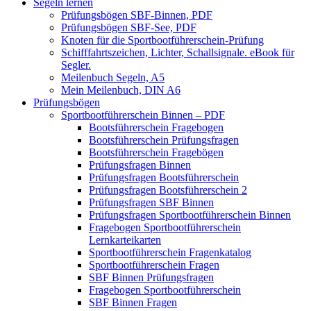
Segeln lernen
Prüfungsbögen SBF-Binnen, PDF
Prüfungsbögen SBF-See, PDF
Knoten für die Sportbootführerschein-Prüfung
Schifffahrtszeichen, Lichter, Schallsignale. eBook für
Segler.
Meilenbuch Segeln, A5
Mein Meilenbuch, DIN A6
Prüfungsbögen
Sportbootführerschein Binnen – PDF
Bootsführerschein Fragebogen
Bootsführerschein Prüfungsfragen
Bootsführerschein Fragebögen
Prüfungsfragen Binnen
Prüfungsfragen Bootsführerschein
Prüfungsfragen Bootsführerschein 2
Prüfungsfragen SBF Binnen
Prüfungsfragen Sportbootführerschein Binnen
Fragebogen Sportbootführerschein
Lernkarteikarten
Sportbootführerschein Fragenkatalog
Sportbootführerschein Fragen
SBF Binnen Prüfungsfragen
Fragebogen Sportbootführerschein
SBF Binnen Fragen