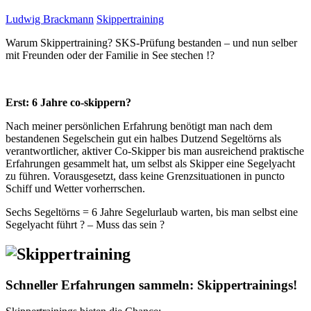
Ludwig Brackmann
Skippertraining
Warum Skippertraining? SKS-Prüfung bestanden – und nun selber
mit Freunden oder der Familie in See stechen !?
Erst: 6 Jahre co-skippern?
Nach meiner persönlichen Erfahrung benötigt man nach dem
bestandenen Segelschein gut ein halbes Dutzend Segeltörns als
verantwortlicher, aktiver Co-Skipper bis man ausreichend praktische
Erfahrungen gesammelt hat, um selbst als Skipper eine Segelyacht
zu führen. Vorausgesetzt, dass keine Grenzsituationen in puncto
Schiff und Wetter vorherrschen.
Sechs Segeltörns = 6 Jahre Segelurlaub warten, bis man selbst eine
Segelyacht führt ? – Muss das sein ?
Schneller Erfahrungen sammeln: Skippertrainings!