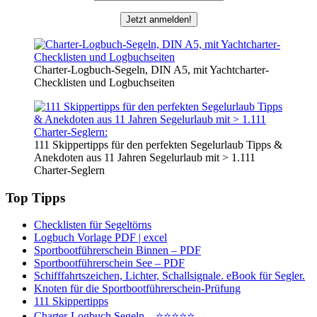
Charter-Logbuch-Segeln, DIN A5, mit Yachtcharter-
Checklisten und Logbuchseiten
111 Skippertipps für den perfekten Segelurlaub Tipps &
Anekdoten aus 11 Jahren Segelurlaub mit > 1.111
Charter-Seglern
Top Tipps
Checklisten für Segeltörns
Logbuch Vorlage PDF | excel
Sportbootführerschein Binnen – PDF
Sportbootführerschein See – PDF
Schifffahrtszeichen, Lichter, Schallsignale. eBook für Segler.
Knoten für die Sportbootführerschein-Prüfung
111 Skippertipps
Charter-Logbuch Segeln – ⭐⭐⭐⭐⭐