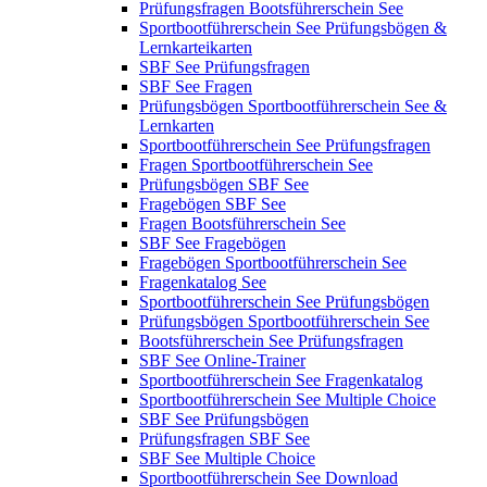
Prüfungsfragen Bootsführerschein See
Sportbootführerschein See Prüfungsbögen &
Lernkarteikarten
SBF See Prüfungsfragen
SBF See Fragen
Prüfungsbögen Sportbootführerschein See &
Lernkarten
Sportbootführerschein See Prüfungsfragen
Fragen Sportbootführerschein See
Prüfungsbögen SBF See
Fragebögen SBF See
Fragen Bootsführerschein See
SBF See Fragebögen
Fragebögen Sportbootführerschein See
Fragenkatalog See
Sportbootführerschein See Prüfungsbögen
Prüfungsbögen Sportbootführerschein See
Bootsführerschein See Prüfungsfragen
SBF See Online-Trainer
Sportbootführerschein See Fragenkatalog
Sportbootführerschein See Multiple Choice
SBF See Prüfungsbögen
Prüfungsfragen SBF See
SBF See Multiple Choice
Sportbootführerschein See Download