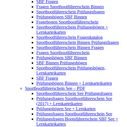
SBF Fragen
Fragen Sportbootführerschein Binnen
Sportbootführerschein Prüfungsfragen
Prüfungsbögen SBF Binnen
Fragebogen Sportbootführerschein
Sportbootführerschein Prüfungsbögen +
Lernkarteikarten
Sportbootführerschein Fragenkatalog
Sportbootführerschein Binnen Prüfungsfragen
Sportbootführerschein Binnen Fragen
Fragen Sportbootführerschein
Prüfungsbögen SBF Binnen
SBF Binnen Prüfungsbögen
Sportbootführerschein Prüfungsbögen,
Lernkarteikarten
SBF Fragen
Prüfungsbögen Binnen + Lernkarteikarten
Sportbootführerschein See – PDF
Sportbootführerschein See Prüfungsfragen
Prüfungsfragen Sportbootführerschein See
(2017) + Lernkarteikarten
Prüfungsbögen See + Lernkarten
Prüfungsfragen Sportbootführerschein See
Prüfungsfragen Bootsführerschein SBF See +
Lernkarteikarten