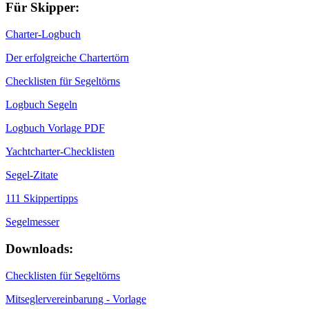
Für Skipper:
Charter-Logbuch
Der erfolgreiche Chartertörn
Checklisten für Segeltörns
Logbuch Segeln
Logbuch Vorlage PDF
Yachtcharter-Checklisten
Segel-Zitate
111 Skippertipps
Segelmesser
Downloads:
Checklisten für Segeltörns
Mitseglervereinbarung - Vorlage