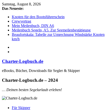
Samstag, August 8, 2026
Das Neueste:
Knoten für den Bootsführerschein
Crewvertrag
Mein Meilenbuch, DIN A6
Meilenbuch Segeln, A5. Zur Seemeilenbestätigung
Beaufortskala: Tabelle zur Umrechnung Windstärke Knoten
km/h
Charter-Logbuch.de
eBooks, Bücher, Downloads für Segler & Skipper
Charter-Logbuch.de – 2024
… Deinen besten Segelurlaub erleben!
Für Skipper