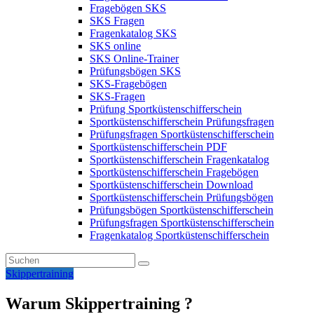
Fragebögen SKS
SKS Fragen
Fragenkatalog SKS
SKS online
SKS Online-Trainer
Prüfungsbögen SKS
SKS-Fragebögen
SKS-Fragen
Prüfung Sportküstenschifferschein
Sportküstenschifferschein Prüfungsfragen
Prüfungsfragen Sportküstenschifferschein
Sportküstenschifferschein PDF
Sportküstenschifferschein Fragenkatalog
Sportküstenschifferschein Fragebögen
Sportküstenschifferschein Download
Sportküstenschifferschein Prüfungsbögen
Prüfungsbögen Sportküstenschifferschein
Prüfungsfragen Sportküstenschifferschein
Fragenkatalog Sportküstenschifferschein
Skippertraining
Warum Skippertraining ?