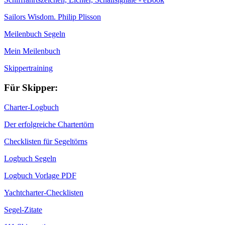
Sailors Wisdom. Philip Plisson
Meilenbuch Segeln
Mein Meilenbuch
Skippertraining
Für Skipper:
Charter-Logbuch
Der erfolgreiche Chartertörn
Checklisten für Segeltörns
Logbuch Segeln
Logbuch Vorlage PDF
Yachtcharter-Checklisten
Segel-Zitate