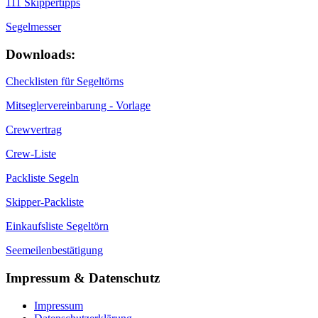
111 Skippertipps
Segelmesser
Downloads:
Checklisten für Segeltörns
Mitseglervereinbarung - Vorlage
Crewvertrag
Crew-Liste
Packliste Segeln
Skipper-Packliste
Einkaufsliste Segeltörn
Seemeilenbestätigung
Impressum & Datenschutz
Impressum