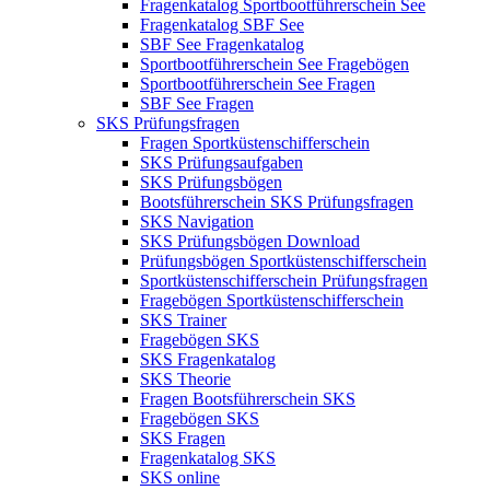
Fragenkatalog Sportbootführerschein See
Fragenkatalog SBF See
SBF See Fragenkatalog
Sportbootführerschein See Fragebögen
Sportbootführerschein See Fragen
SBF See Fragen
SKS Prüfungsfragen
Fragen Sportküstenschifferschein
SKS Prüfungsaufgaben
SKS Prüfungsbögen
Bootsführerschein SKS Prüfungsfragen
SKS Navigation
SKS Prüfungsbögen Download
Prüfungsbögen Sportküstenschifferschein
Sportküstenschifferschein Prüfungsfragen
Fragebögen Sportküstenschifferschein
SKS Trainer
Fragebögen SKS
SKS Fragenkatalog
SKS Theorie
Fragen Bootsführerschein SKS
Fragebögen SKS
SKS Fragen
Fragenkatalog SKS
SKS online