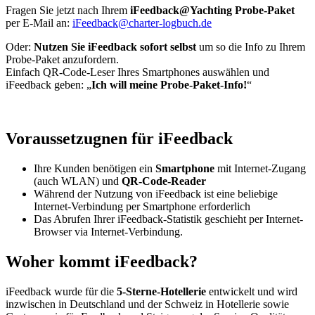
Fragen Sie jetzt nach Ihrem
iFeedback@Yachting Probe-Paket
per E-Mail an:
iFeedback@charter-logbuch.de
Oder:
Nutzen Sie iFeedback sofort selbst
um so die Info zu Ihrem
Probe-Paket anzufordern.
Einfach QR-Code-Leser Ihres Smartphones auswählen und
iFeedback geben: „
Ich will meine Probe-Paket-Info!
“
Voraussetzugnen für iFeedback
Ihre Kunden benötigen ein
Smartphone
mit Internet-Zugang
(auch WLAN) und
QR-Code-Reader
Während der Nutzung von iFeedback ist eine beliebige
Internet-Verbindung per Smartphone erforderlich
Das Abrufen Ihrer iFeedback-Statistik geschieht per Internet-
Browser via Internet-Verbindung.
Woher kommt iFeedback?
iFeedback wurde für die
5-Sterne-Hotellerie
entwickelt und wird
inzwischen in Deutschland und der Schweiz in Hotellerie sowie