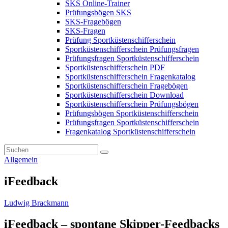
SKS Online-Trainer
Prüfungsbögen SKS
SKS-Fragebögen
SKS-Fragen
Prüfung Sportküstenschifferschein
Sportküstenschifferschein Prüfungsfragen
Prüfungsfragen Sportküstenschifferschein
Sportküstenschifferschein PDF
Sportküstenschifferschein Fragenkatalog
Sportküstenschifferschein Fragebögen
Sportküstenschifferschein Download
Sportküstenschifferschein Prüfungsbögen
Prüfungsbögen Sportküstenschifferschein
Prüfungsfragen Sportküstenschifferschein
Fragenkatalog Sportküstenschifferschein
Allgemein
iFeedback
Ludwig Brackmann
iFeedback – spontane Skipper-Feedbacks