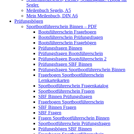
Segler.
Meilenbuch Segeln, A5
Mein Meilenbuch, DIN A6
Prüfungsbögen
Sportbootführerschein Binnen – PDF
Bootsführerschein Fragebogen
Bootsführerschein Prüfungsfragen
Bootsführerschein Fragebögen
Prüfungsfragen Binnen
Prüfungsfragen Bootsführerschein
Prüfungsfragen Bootsführerschein 2
Prüfungsfragen SBF Binnen
Prüfungsfragen Sportbootführerschein Binnen
Fragebogen Sportbootführerschein
Lernkarteikarten
Sportbootführerschein Fragenkatalog
Sportbootführerschein Fragen
SBF Binnen Prüfungsfragen
Fragebogen Sportbootführerschein
SBF Binnen Fragen
SBF Fragen
Fragen Sportbootführerschein Binnen
Sportbootführerschein Prüfungsfragen
Prüfungsbögen SBF Binnen