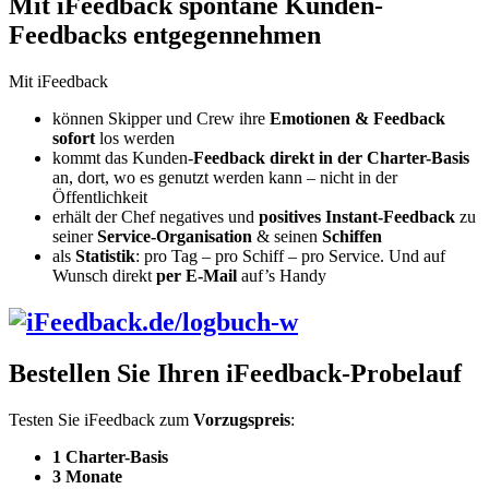
Mit iFeedback spontane Kunden-
Feedbacks entgegennehmen
Mit iFeedback
können Skipper und Crew ihre
Emotionen & Feedback
sofort
los werden
kommt das Kunden-
Feedback direkt in der Charter-Basis
an, dort, wo es genutzt werden kann – nicht in der
Öffentlichkeit
erhält der Chef negatives und
positives Instant-Feedback
zu
seiner
Service-Organisation
& seinen
Schiffen
als
Statistik
: pro Tag – pro Schiff – pro Service. Und auf
Wunsch direkt
per E-Mail
auf’s Handy
Bestellen Sie Ihren iFeedback-Probelauf
Testen Sie iFeedback zum
Vorzugspreis
:
1 Charter-Basis
3 Monate