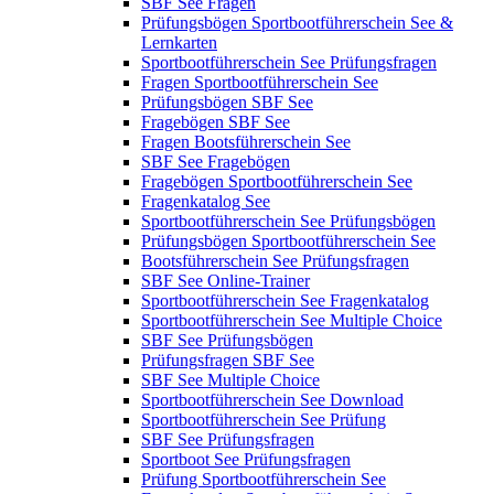
SBF See Fragen
Prüfungsbögen Sportbootführerschein See &
Lernkarten
Sportbootführerschein See Prüfungsfragen
Fragen Sportbootführerschein See
Prüfungsbögen SBF See
Fragebögen SBF See
Fragen Bootsführerschein See
SBF See Fragebögen
Fragebögen Sportbootführerschein See
Fragenkatalog See
Sportbootführerschein See Prüfungsbögen
Prüfungsbögen Sportbootführerschein See
Bootsführerschein See Prüfungsfragen
SBF See Online-Trainer
Sportbootführerschein See Fragenkatalog
Sportbootführerschein See Multiple Choice
SBF See Prüfungsbögen
Prüfungsfragen SBF See
SBF See Multiple Choice
Sportbootführerschein See Download
Sportbootführerschein See Prüfung
SBF See Prüfungsfragen
Sportboot See Prüfungsfragen
Prüfung Sportbootführerschein See